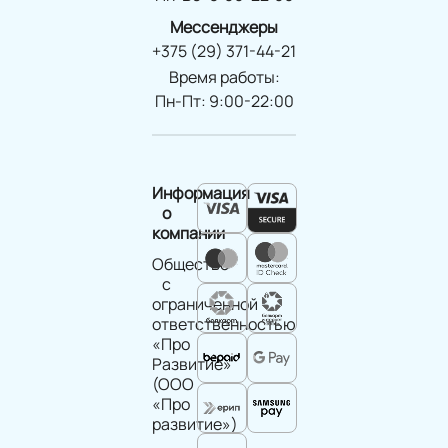
Мессенджеры
+375 (29) 371-44-21
Время работы:
Пн-Пт: 9:00-22:00
Информация
о
компании
Общество
с
ограниченной
ответственностью
«Про
Развитие»
(ООО
«Про
развитие»)