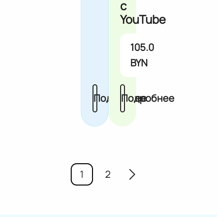
с
YouTube
105.0
BYN
Подробнее
Подробнее
1
2