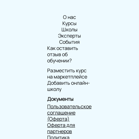
О нас
Курсы
Школы
Эксперты
События
Как оставить
отзыв об
обучении?
Разместить курс
на маркетплейсе
Добавить онлайн-
школу
Документы
Пользовательское
соглашение
(Оферта)
Оферта для
партнеров
Политика