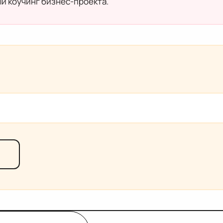
й коучинг бизнес-проекта.