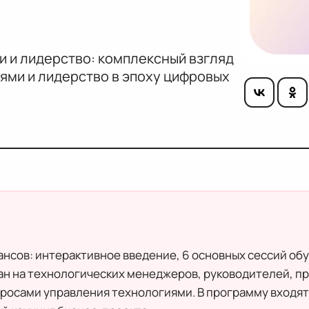
 и лидерство: комплексный взгляд
ями и лидерство в эпоху цифровых
ансов: интерактивное введение, 6 основных сессий об
ан на технологических менеджеров, руководителей, пр
росами управления технологиями. В программу входят