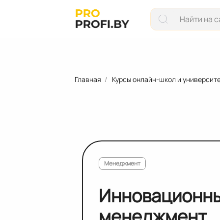
Главная
Курсы онлайн-школ и университ
Менеджмент
Инновационн
менеджмент