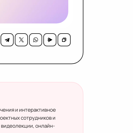
учения и интерактивное
оектных сотрудников и
 видеолекции, онлайн-