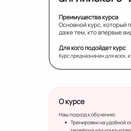
Преимущества курса
Основной курс, который 
даже тем, кто впервые ви
Для кого подойдет курс
Курс предназначен для всех, кт
О курсе
Наш подход к обучению:
Тренировки на удобной о
телефона или компьютера