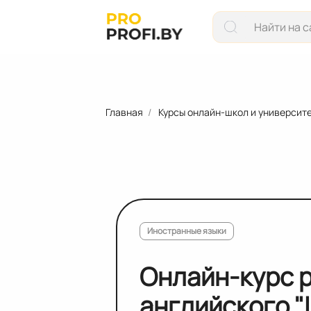
Главная
Курсы онлайн-школ и университ
Иностранные языки
Онлайн-курс 
английского "L