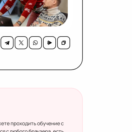
жете проходить обучение с
я с любого браузера, есть