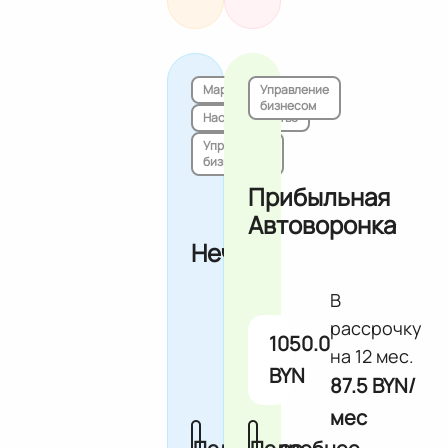
Маркетинг
Управление
бизнесом
Наставничество
Управление
бизнесом
Прибыльная
Автоворонка
Нечто
В
рассрочку
1050.0
на 12 мес.
BYN
87.5 BYN/
мес