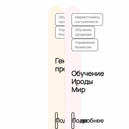
Обучение
Маркетплейсы
продажам
и e-commerce
Управление
Обучение
бизнесом
продажам
Управление
бизнесом
Гений
продаж
Обучение
Ироды
Мир
Подробнее
Подробнее