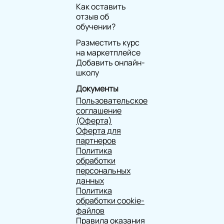
Как оставить
отзыв об
обучении?
Разместить курс
на маркетплейсе
Добавить онлайн-
школу
Документы
Пользовательское
соглашение
(Оферта)
Оферта для
партнеров
Политика
обработки
персональных
данных
Политика
обработки cookie-
файлов
Правила оказания