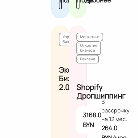
Подробнее
Подробнее
Управление
Маркетинг
бизнесом
Открытие
бизнеса
Реклама
Эко-
Бизнес
2.0
Shopify
Дропшиппинг
В
рассрочку
3168.0
на 12 мес.
BYN
264.0
BYN/мес