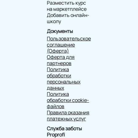
Разместить курс
на маркетплейсе
Добавить онлайн-
школу
Документы
Пользовательское
соглашение
(Оферта)
Оферта для
партнеров
Политика
обработки
персональных
данных
Политика
обработки cookie-
файлов
Правила оказания
платежных услуг
Служба заботы
Proprofi