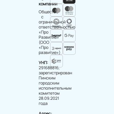
компании
Общество
с
ограниченной
ответственностью
«Про
Развитие»
(ООО
«Про
развитие»)
УНП:
291688816,
зарегистрирован
Пинским
городским
исполнительным
комитетом
28.09.2021
года
Адрес: