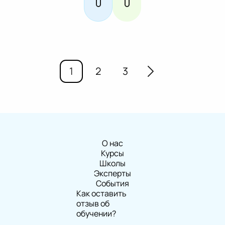
1
2
3
О нас
Курсы
Школы
Эксперты
События
Как оставить
отзыв об
обучении?