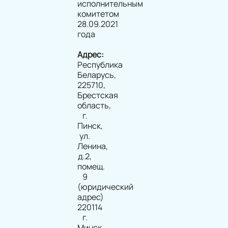
исполнительным
комитетом
28.09.2021
года
Адрес:
Республика
Беларусь,
225710,
Брестская
область,
г.
Пинск,
ул.
Ленина,
д.2,
помещ.
9
(юридический
адрес)
220114
г.
Минск,