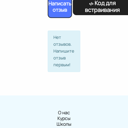
Код для
Написать
встраивания
отзыв
Нет
отзывов.
Напишите
отзыв
первым!
О нас
Курсы
Школы