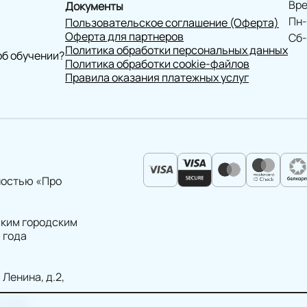
Вре
Документы
Пн-
Пользовательское соглашение (Оферта)
Оферта для партнеров
Сб-
Политика обработки персональных данных
об обучении?
Политика обработки cookie-файлов
Правила оказания платежных услуг
ностью «Про
ским городским
 года
 Ленина, д.2,
ис 202