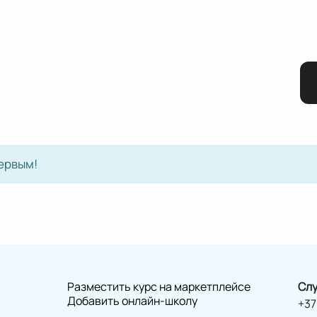
ервым!
Разместить курс на маркетплейсе
Слу
Добавить онлайн-школу
+37