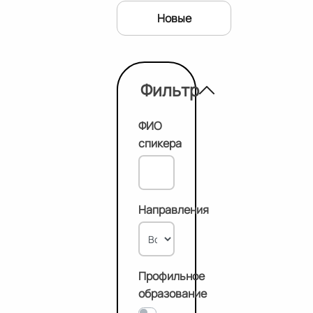
Новые
Фильтр
ФИО
спикера
Направления
Профильное
образование