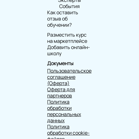
События
Как оставить
отзыв об
обучении?
Разместить курс
на маркетплейсе
Добавить онлайн-
школу
Документы
Пользовательское
соглашение
(Оферта)
Оферта для
партнеров
Политика
обработки
персональных
данных
Политика
обработки cookie-
файлов