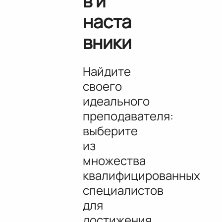
в и
наста
вники
Найдите
своего
идеального
преподавателя:
выберите
из
множества
квалифицированных
специалистов
для
достижения