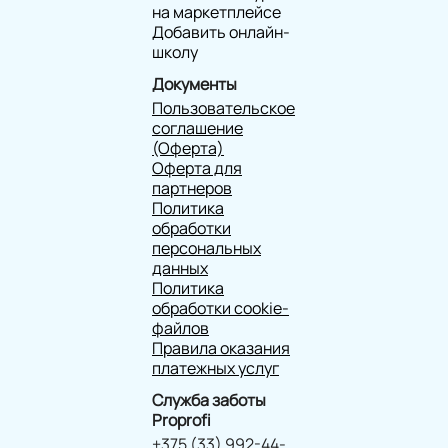
на маркетплейсе
Добавить онлайн-
школу
Документы
Пользовательское
соглашение
(Оферта)
Оферта для
партнеров
Политика
обработки
персональных
данных
Политика
обработки cookie-
файлов
Правила оказания
платежных услуг
Служба заботы
Proprofi
+375 (33) 992-44-