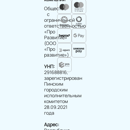
Общество
с
ограниченной
ответственностью
«Про
Развитие»
(ООО
«Про
развитие»)
УНП:
291688816,
зарегистрирован
Пинским
городским
исполнительным
комитетом
28.09.2021
года
Адрес: