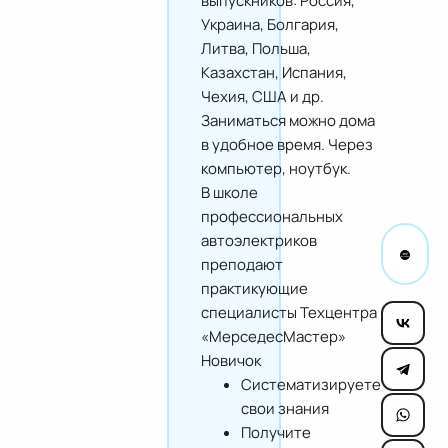
выпускников: Россия,
Украина, Болгария,
Литва, Польша,
Казахстан, Испания,
Чехия, США и др.
Заниматься можно дома
в удобное время. Через
компьютер, ноутбук.
В школе
профессиональных
автоэлектриков
преподают
практикующие
специалисты Техцентра
«МерседесМастер»
Новичок
Систематизируете
свои знания
Получите