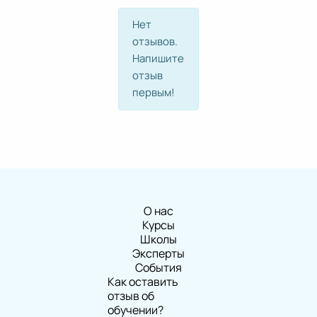
Нет
отзывов.
Напишите
отзыв
первым!
О нас
Курсы
Школы
Эксперты
События
Как оставить
отзыв об
обучении?