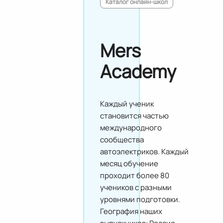
Каталог онлайн-школ
Mers
Academy
Каждый ученик
становится частью
международного
сообщества
автоэлектриков. Каждый
месяц обучение
проходит более 80
учеников с разными
уровнями подготовки.
География наших