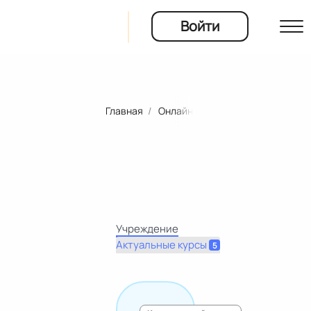
Войти
Курсы
О нас
Главная
Онлайн школы и университеты
Школы
Эксперты
События
Учреждение
Актуальные курсы
5