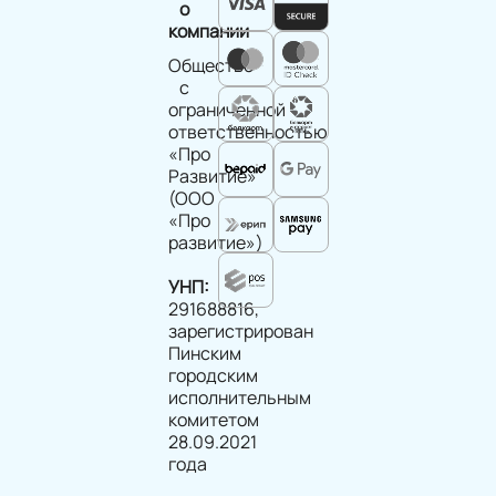
о
компании
Общество
с
ограниченной
ответственностью
«Про
Развитие»
(ООО
«Про
развитие»)
УНП:
291688816,
зарегистрирован
Пинским
городским
исполнительным
комитетом
28.09.2021
года