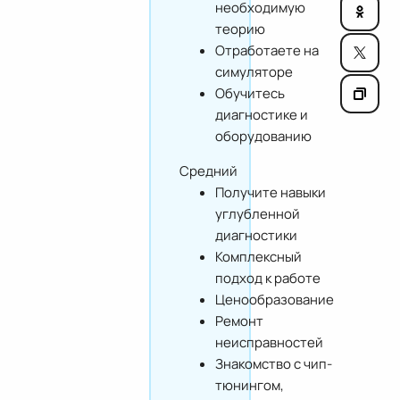
необходимую
теорию
Отработаете на
симуляторе
Обучитесь
диагностике и
оборудованию
Средний
Получите навыки
углубленной
диагностики
Комплексный
подход к работе
Ценообразование
Ремонт
неисправностей
Знакомство с чип-
тюнингом,