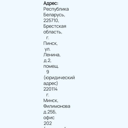
Адрес:
Республика
Беларусь,
225710,
Брестская
область,
г.
Пинск,
ул.
Ленина,
д.2,
помещ.
9
(юридический
адрес)
220114
г.
Минск,
Филимонова
д.25Б,
офис
202