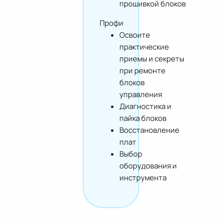
прошивкой блоков
Профи
Освоите
практические
приемы и секреты
при ремонте
блоков
управления
Диагностика и
пайка блоков
Восстановление
плат
Выбор
оборудования и
инструмента