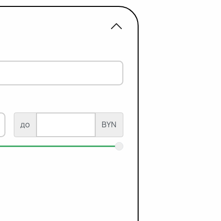
до
BYN