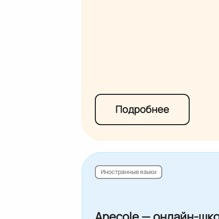
Подробнее
Иностранные языки
Anecole — онлайн-шко