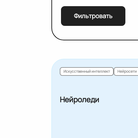
Фильтровать
Искусственный интеллект
Нейросети
Нейроледи