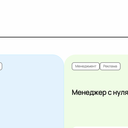
Менеджмент
Реклама
Менеджер с нул