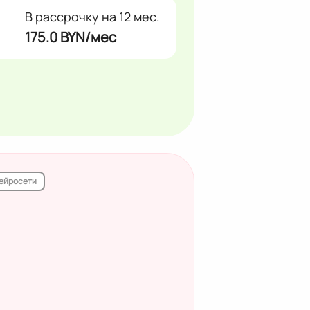
В рассрочку на 12 мес.
175.0 BYN/мес
ейросети