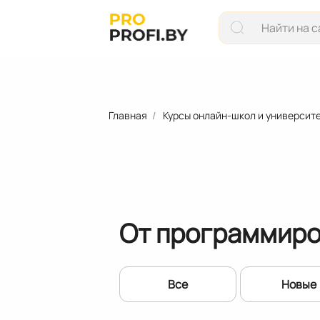
Главная
Курсы онлайн-школ и университ
От программиро
Все
Новые