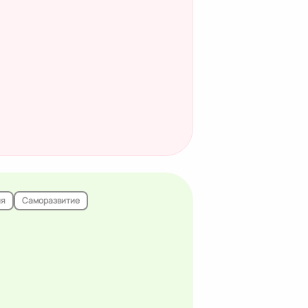
ия
Саморазвитие