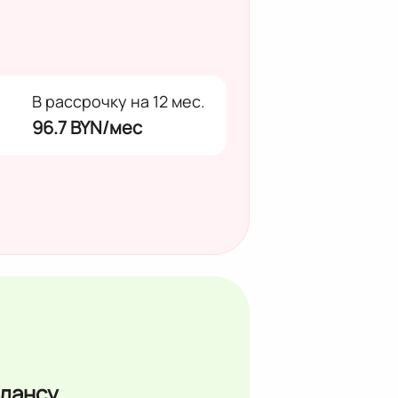
В рассрочку на 12 мес.
96.7 BYN/мес
лансу