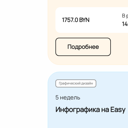
В 
1757.0 BYN
14
Подробнее
Графический дизайн
5 недель
Инфографика на Easy