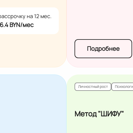
рассрочку на 12 мес.
6.4 BYN/мес
Подробнее
Личностный рост
Психолог
Метод "ШИФУ"