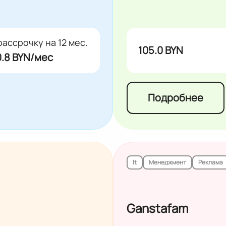
рассрочку на 12 мес.
105.0 BYN
.8 BYN/мес
Подробнее
It
Менеджмент
Реклама
Ganstafam