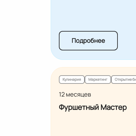
Подробнее
Кулинария
Маркетинг
Открытие б
12 месяцев
Фуршетный Мастер