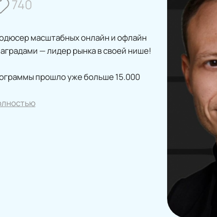
740
родюсер масштабных онлайн и офлайн
аградами — лидер рынка в своей нише!
ограммы прошло уже больше 15.000
олностью