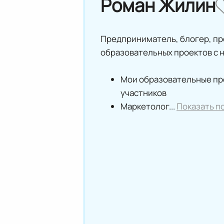
Роман Жилин
Предприниматель, блогер, п
образовательных проектов с н
Мои образовательные пр
участников
Маркетолог...
Показать п