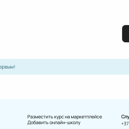
ервым!
Разместить курс на маркетплейсе
Слу
Добавить онлайн-школу
+37