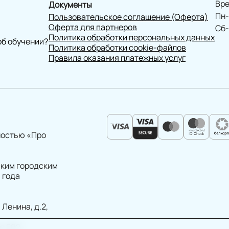
Вре
Документы
Пн-
Пользовательское соглашение (Оферта)
Оферта для партнеров
Сб-
Политика обработки персональных данных
об обучении?
Политика обработки cookie-файлов
Правила оказания платежных услуг
ностью «Про
ским городским
 года
 Ленина, д.2,
ис 202