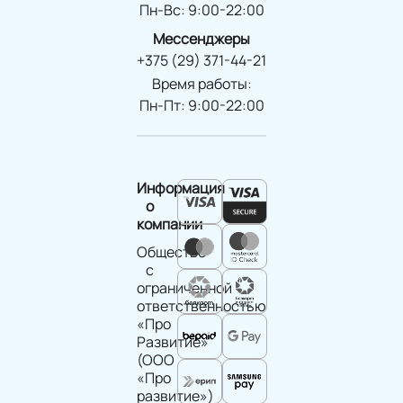
Пн-Вс: 9:00-22:00
Мессенджеры
+375 (29) 371-44-21
Время работы:
Пн-Пт: 9:00-22:00
Информация
о
компании
Общество
с
ограниченной
ответственностью
«Про
Развитие»
(ООО
«Про
развитие»)