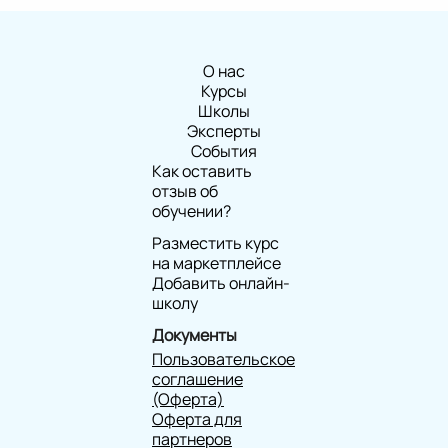
О нас
Курсы
Школы
Эксперты
События
Как оставить
отзыв об
обучении?
Разместить курс
на маркетплейсе
Добавить онлайн-
школу
Документы
Пользовательское
соглашение
(Оферта)
Оферта для
партнеров