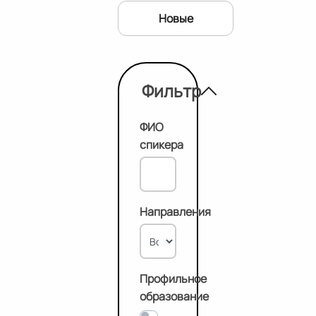
Новые
Фильтр
ФИО
спикера
Направления
Профильное
образование