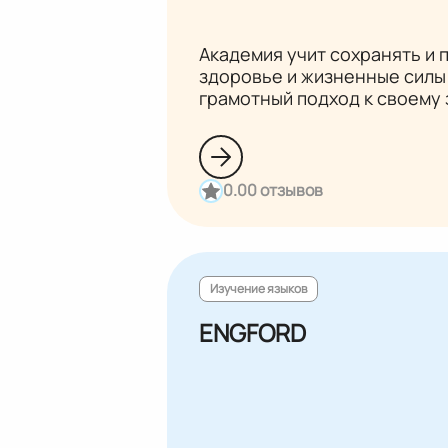
Академия учит сохранять и
здоровье и жизненные силы
грамотный подход к своему
0.0
0 отзывов
Изучение языков
ENGFORD