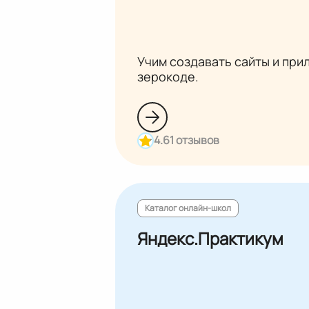
Учим создавать сайты и при
зерокоде.
4.6
1 отзывов
Каталог онлайн-школ
Яндекс.Практикум