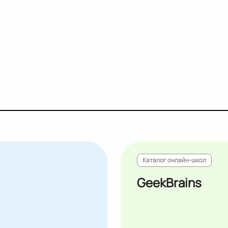
Каталог онлайн-школ
GeekBrains