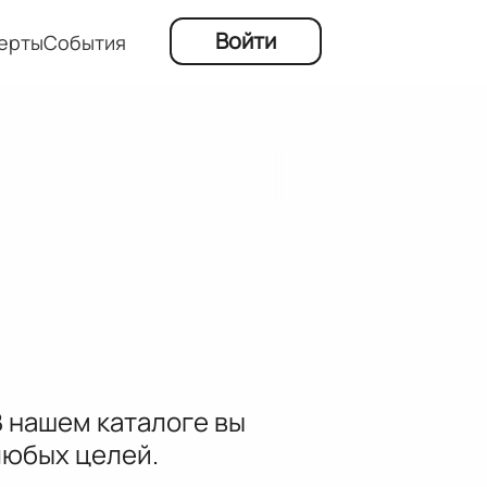
Войти
ерты
События
 нашем каталоге вы
любых целей.