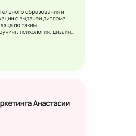
тельного образования и
ации с выдачей диплома
азца по таким
оучинг, психология, дизайн,
кетинга Анастасии