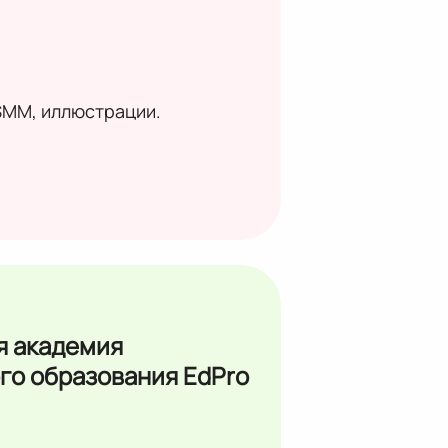
SMM, иллюстрации.
 академия
го образования EdPro