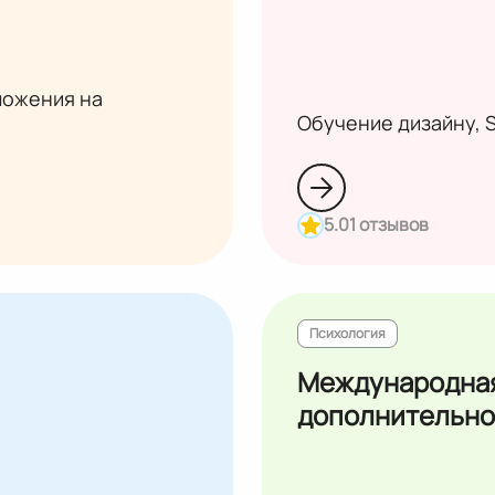
ложения на
Обучение дизайну, 
5.0
1 отзывов
Психология
Международная
дополнительно