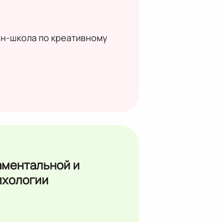
н-школа по креативному
аментальной и
ихологии