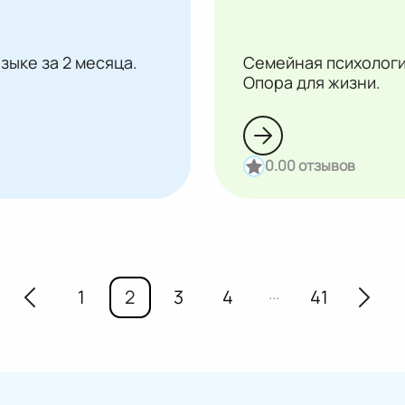
зыке за 2 месяца.
Семейная психологи
Опора для жизни.
0.0
0 отзывов
...
1
2
3
4
41