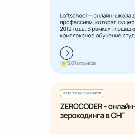
Loftschool — онлайн-школа д
профессиям, которая сущес
2012 года. В рамках площад
комплексное обучение студе
момента трудоустройства.
5.0
1 отзывов
Каталог онлайн-школ
ZEROCODER - онлайн
зерокодинга в СНГ