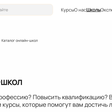
Курсы
О нас
Школы
Эксп
Курсы
О нас
Каталог онлайн-школ
Школы
Эксперты
События
-школ
профессию? Повысить квалификацию? В
 курсы, которые помогут вам достичь 