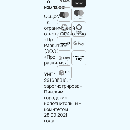
о
компании
Общество
с
ограниченной
ответственностью
«Про
Развитие»
(ООО
«Про
развитие»)
УНП:
291688816,
зарегистрирован
Пинским
городским
исполнительным
комитетом
28.09.2021
года