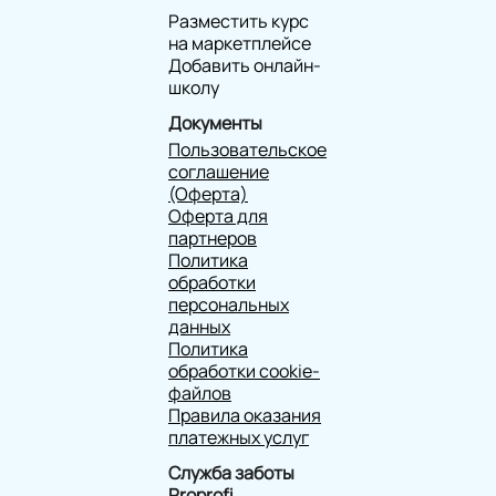
Разместить курс
на маркетплейсе
Добавить онлайн-
школу
Документы
Пользовательское
соглашение
(Оферта)
Оферта для
партнеров
Политика
обработки
персональных
данных
Политика
обработки cookie-
файлов
Правила оказания
платежных услуг
Служба заботы
Proprofi