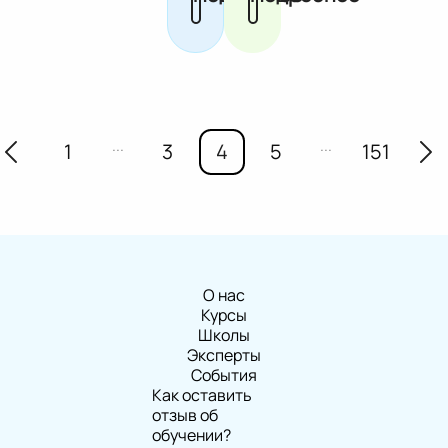
...
...
1
3
4
5
151
О нас
Курсы
Школы
Эксперты
События
Как оставить
отзыв об
обучении?