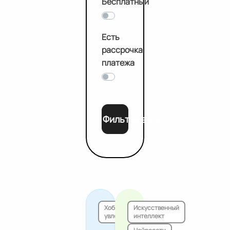
Бесплатный
Есть
рассрочка
платежа
Фильтровать
Хобби и
Искусственный
увлечения
интеллект